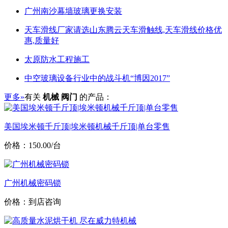
广州南沙幕墙玻璃更换安装
天车滑线厂家请选山东腾云天车滑触线,天车滑线价格优
惠,质量好
太原防水工程施工
中空玻璃设备行业中的战斗机“博因2017”
更多»
有关
机械 阀门
的产品：
美国埃米顿千斤顶|埃米顿机械千斤顶|单台零售
价格：150.00/台
广州机械密码锁
价格：到店咨询