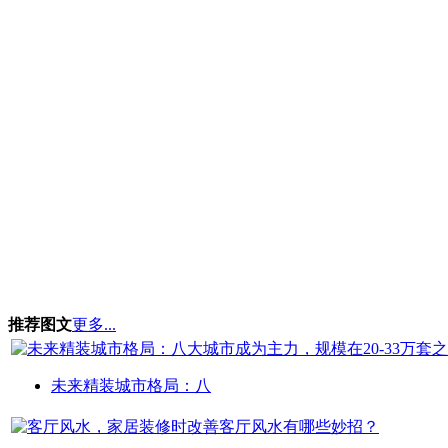
推荐图文
更多...
未来精装城市格局：八