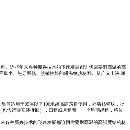
火材料。近些年来各种新兴技术的飞速发展都迫切需要耐高温的高
重小、热导率低、热敏性好的保温绝热材料。从广义上讲,属
吊篮适用于35层以下100米超高建筑群使用，外墙贴瓷块，批
（包含运输安装拆卸），日租或月租费，一个星期起租，移位
些年来各种新兴技术的飞速发展都迫切需要耐高温的高强度结构材