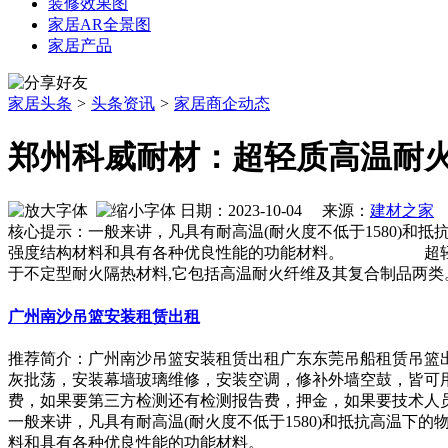
装修效果图
家居AR全景图
家居产品
家居头条
>
头条资讯
>
家居商企动态
郑州科威耐材：超轻质高温耐
日期：2023-10-04 来源：
建材之家
作
核心提示：一般来讲，凡具有耐高温(耐火度不低于1580)
强度结构材料和具有各种优良性能的功能材料。 超轻质高
于不定型耐火隔热材料,它包括高温耐火纤维及其复合制品两类。属
广州南沙吊篮安装租赁出租
推荐简介：广州南沙吊篮安装租赁出租广东东莞吊船租赁吊篮出租
灰批荡，安装幕墙玻璃维修，安装空调，修补外墙空鼓，皆可
费，如果要第三方检测还有检测报告费，押金，如果要技术人员指导就
一般来讲，凡具有耐高温(耐火度不低于1580)和抵抗高温
料和具有各种优良性能的功能材料。