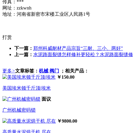
传真：***
网址：zzkwnh
地址：河南省新密市宋楼工业区人民路1号
打赏
下一篇：
郑州科威耐材产品宗旨“三耐、三小、两好”
上一篇：
水泥路面裂缝怎样修补更轻松？水泥路面裂缝修
更多
>
文章标签：
机械
阀门
；相关产品：
￥150.00
美国埃米顿千斤顶|埃米
面议
广州机械密码锁
￥9800.00
高质量水泥烘干机 尽在