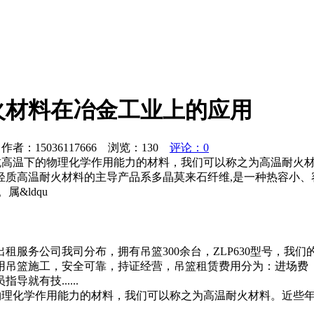
火材料在冶金工业上的应用
者：15036117666 浏览：
130
评论：0
和抵抗高温下的物理化学作用能力的材料，我们可以称之为高温耐
温耐火材料的主导产品系多晶莫来石纤维,是一种热容小、容
&ldqu
服务公司我司分布，拥有吊篮300余台，ZLP630型号，我们的
用吊篮施工，安全可靠，持证经营，吊篮租赁费用分为：进场费
有技......
下的物理化学作用能力的材料，我们可以称之为高温耐火材料。近