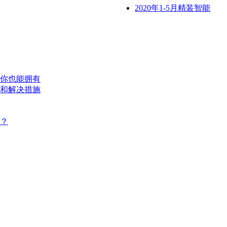
2020年1-5月精装智能
你也能拥有
和解决措施
？