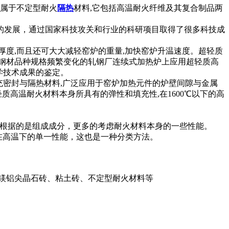
,属于不定型耐火
隔热
材料,它包括高温耐火纤维及其复合制品两
的发展，通过国家科技攻关和行业的科研项目取得了很多科技成
度,而且还可大大减轻窑炉的重量,加快窑炉升温速度。超轻质
像钢材品种规格频繁变化的轧钢厂连续式加热炉上应用超轻质高
科学技术成果的鉴定。
充密封与隔热材料,广泛应用于窑炉加热元件的炉壁间隙与金属
质高温耐火材料本身所具有的弹性和填充性,在1600℃以下的高
分类根据的是组成成分，更多的考虑耐火材料本身的一些性能。
耐火材料在高温下的单一性能，这也是一种分类方法。
镁铝尖晶石砖、粘土砖、不定型耐火材料等