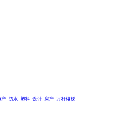
地产
防水
塑料
设计
房产
万杆楼梯