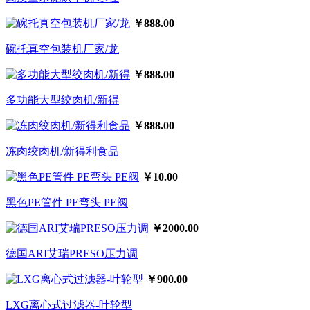
￥888.00
碗托真空包装机厂家/龙
￥888.00
多功能大型绞肉机/新得
￥888.00
冻肉绞肉机/新得利食品
￥10.00
黑色PE管件 PE弯头 PE阀
￥2000.00
德国ARI艾瑞PRESO压力调
￥900.00
LXG离心式过滤器-叶轮型