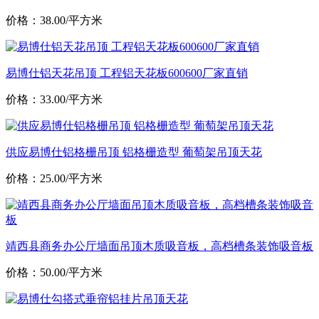
价格：38.00/平方米
易博仕铝天花吊顶 工程铝天花板600600厂家直销
价格：33.00/平方米
供应易博仕铝格栅吊顶 铝格栅造型 葡萄架吊顶天花
价格：25.00/平方米
靖西县商务办公厅墙面吊顶木质吸音板，高档槽条装饰吸音板
价格：50.00/平方米