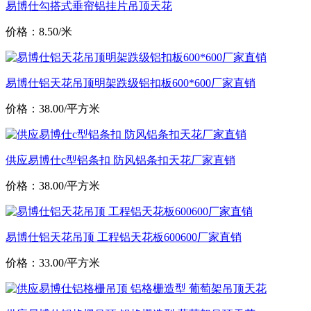
易博仕勾搭式垂帘铝挂片吊顶天花
价格：8.50/米
易博仕铝天花吊顶明架跌级铝扣板600*600厂家直销
价格：38.00/平方米
供应易博仕c型铝条扣 防风铝条扣天花厂家直销
价格：38.00/平方米
易博仕铝天花吊顶 工程铝天花板600600厂家直销
价格：33.00/平方米