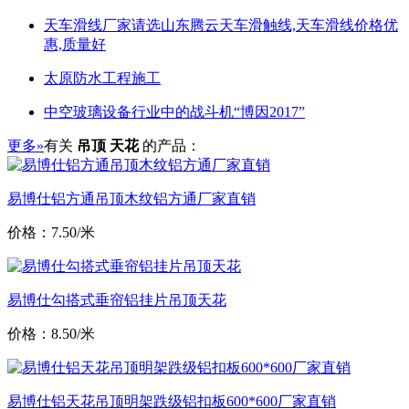
天车滑线厂家请选山东腾云天车滑触线,天车滑线价格优
惠,质量好
太原防水工程施工
中空玻璃设备行业中的战斗机“博因2017”
更多»
有关
吊顶 天花
的产品：
易博仕铝方通吊顶木纹铝方通厂家直销
价格：7.50/米
易博仕勾搭式垂帘铝挂片吊顶天花
价格：8.50/米
易博仕铝天花吊顶明架跌级铝扣板600*600厂家直销