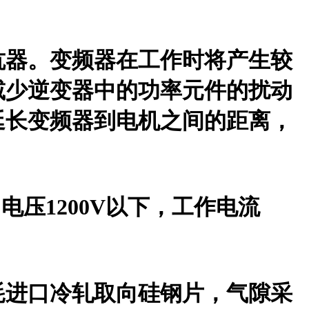
抗器。变频器在工作时将产生较
减少逆变器中的功率元件的扰动
延长变频器到电机之间的距离，
电压1200V以下，工作电流
耗进口冷轧取向硅钢片，气隙采