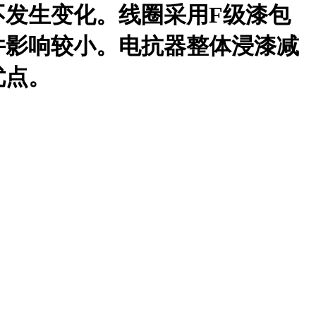
不发生变化。线圈采用F级漆包
件影响较小。电抗器整体浸漆减
优点。