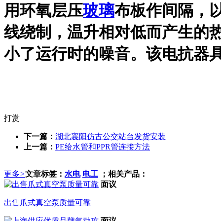
用环氧层压
玻璃
布板作间隔，
线绕制，温升相对低而产生的
小了运行时的噪音。该电抗器
打赏
下一篇：
湖北襄阳仿古公交站台发货安装
上一篇：
PE给水管和PPR管连接方法
更多
>
文章标签：
水电
电工
；相关产品：
面议
出售爪式真空泵质量可靠
面议