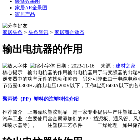
装修效果图
家居AR全景图
家居产品
家居头条
>
头条资讯
>
家居商企动态
输出电抗器的作用
日期：2023-11-16 来源：
建材之家
作
核心提示：输出电抗器的作用输出电抗器用于与变频器的出端
逆变器中的功率元件的扰动和冲击，另外可降低由于电缆电容
节范围0-300Hz,输出电压1200V以下，工作电流1600A以下的
聚丙烯（PP）塑料的注塑特性介绍
推荐简介：上海嘉玖塑胶制品，是一家专业提供生产注塑加
汽车工业（主要使用含金属添加剂的PP：挡泥板、通风管、
和喷水器等）。 注塑模工艺条件： 干燥处理：如果储存适当则