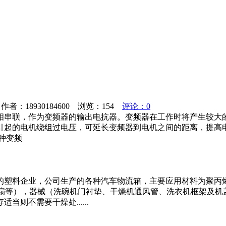
者：18930184600 浏览：
154
评论：0
相串联，作为变频器的输出电抗器。变频器在工作时将产生较大
引起的电机绕组过电压，可延长变频器到电机之间的距离，提高
各种变频
工的塑料企业，公司生产的各种汽车物流箱，主要应用材料为聚
风扇等），器械（洗碗机门衬垫、干燥机通风管、洗衣机框架及机
不需要干燥处......