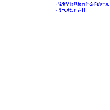
• 轻奢装修风格有什么样的特
• 暖气片如何选材