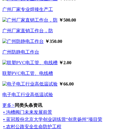
广州厂家专业焊接生产工
￥500.00
广州厂家直销工作台，防
￥350.00
广州防静电工作台
￥2.00
联塑PVC电工管、电线槽
￥66.00
电子电工行业高低温试验
更多
>
同类头条资讯
• 沟槽阀门未来发展前景
• 蓝冠股份北京大学创业训练营“创意扬州”项目荣
• 农村公路安全生命防护工程