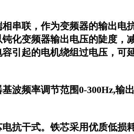
端相串联，作为变频器的输出电
以钝化变频器输出电压的陡度，
电容引起的电机绕组过电压，可
频率调节范围0-300Hz,输出
芯电抗干式。铁芯采用优质低损