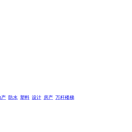
地产
防水
塑料
设计
房产
万杆楼梯