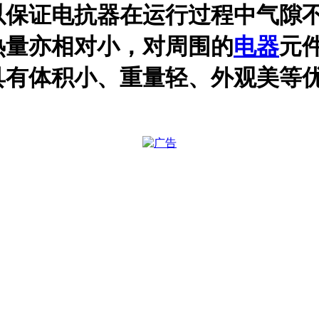
以保证电抗器在运行过程中气隙
热量亦相对小，对周围的
电器
元
具有体积小、重量轻、外观美等