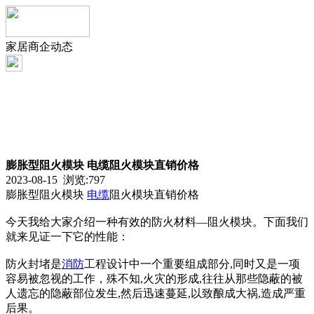
家居商企动态
膨胀型阻火模块 电缆阻火模块直销价格
2023-08-15 浏览:
797
膨胀型阻火模块
电缆
阻火模块直销价格
今天我给大家介绍一种有效的防火材料—阻火模块。下面我们
就来见证一下它的性能：
防火封堵是
消防
工程设计中一个重要组成部分,同时又是一项
容易被忽视的工作，殊不知,火灾的形成,往往从那些隐蔽的被
人遗忘的隐蔽部位发生,然后迅速蔓延,以致酿成大祸,造成严重
后果。