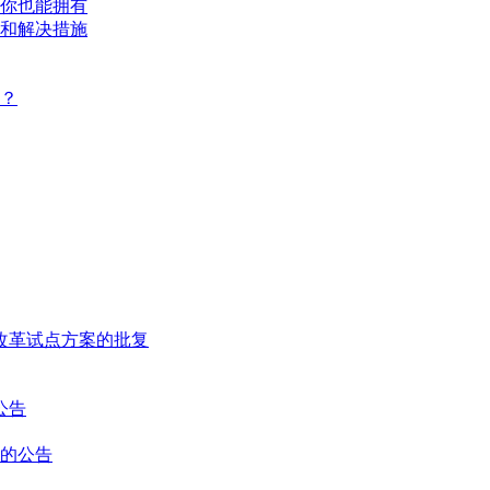
你也能拥有
和解决措施
？
改革试点方案的批复
公告
单的公告