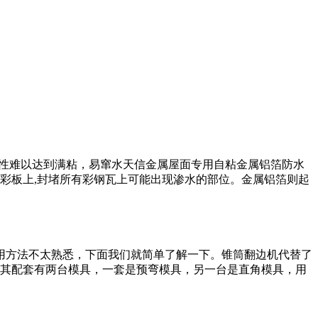
结性难以达到满粘，易窜水天信金属屋面专用自粘金属铝箔防水
彩板上,封堵所有彩钢瓦上可能出现渗水的部位。金属铝箔则起
用方法不太熟悉，下面我们就简单了解一下。锥筒翻边机代替了
，其配套有两台模具，一套是预弯模具，另一台是直角模具，用