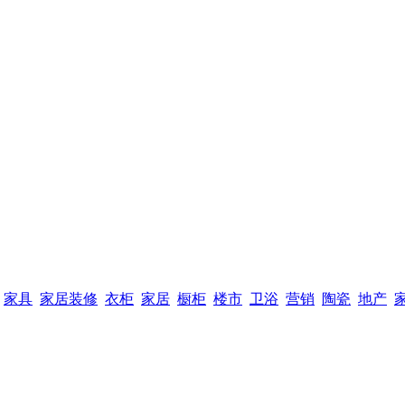
家具
家居装修
衣柜
家居
橱柜
楼市
卫浴
营销
陶瓷
地产