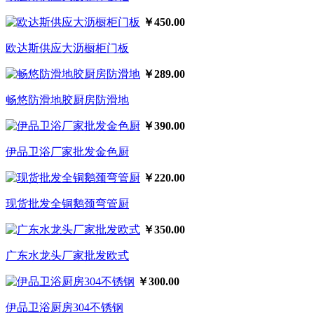
￥450.00
欧达斯供应大沥橱柜门板
￥289.00
畅悠防滑地胶厨房防滑地
￥390.00
伊品卫浴厂家批发金色厨
￥220.00
现货批发全铜鹅颈弯管厨
￥350.00
广东水龙头厂家批发欧式
￥300.00
伊品卫浴厨房304不锈钢