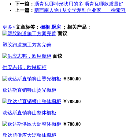
下一篇：
沥青瓦哪种形状用的多 沥青瓦哪款质量好
上一篇：
新西南人物 | 从文学梦到企业家——徐素容
更多
>
文章标签：
橱柜
厨房
；相关产品：
面议
塑胶跑道施工方案完善
面议
供应志邦，欧琳橱柜
￥500.00
欧达斯直销狮山烫光橱柜
￥788.00
欧达斯直销狮山整体橱柜
￥788.00
欧达斯供应大沥整体橱柜