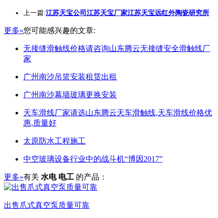
上一篇:
江苏天宝公司江苏天宝厂家江苏天宝远红外陶瓷研究所
更多»
您可能感兴趣的文章:
无接缝滑触线价格请咨询山东腾云无接缝安全滑触线厂
家
广州南沙吊篮安装租赁出租
广州南沙幕墙玻璃更换安装
天车滑线厂家请选山东腾云天车滑触线,天车滑线价格优
惠,质量好
太原防水工程施工
中空玻璃设备行业中的战斗机“博因2017”
更多»
有关
水电 电工
的产品：
出售爪式真空泵质量可靠