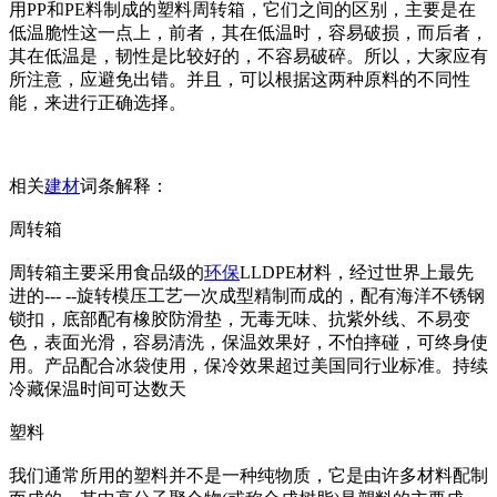
用PP和PE料制成的塑料周转箱，它们之间的区别，主要是在
低温脆性这一点上，前者，其在低温时，容易破损，而后者，
其在低温是，韧性是比较好的，不容易破碎。所以，大家应有
所注意，应避免出错。并且，可以根据这两种原料的不同性
能，来进行正确选择。
相关
建材
词条解释：
周转箱
周转箱主要采用食品级的
环保
LLDPE材料，经过世界上最先
进的--- --旋转模压工艺一次成型精制而成的，配有海洋不锈钢
锁扣，底部配有橡胶防滑垫，无毒无味、抗紫外线、不易变
色，表面光滑，容易清洗，保温效果好，不怕摔碰，可终身使
用。产品配合冰袋使用，保冷效果超过美国同行业标准。持续
冷藏保温时间可达数天
塑料
我们通常所用的塑料并不是一种纯物质，它是由许多材料配制