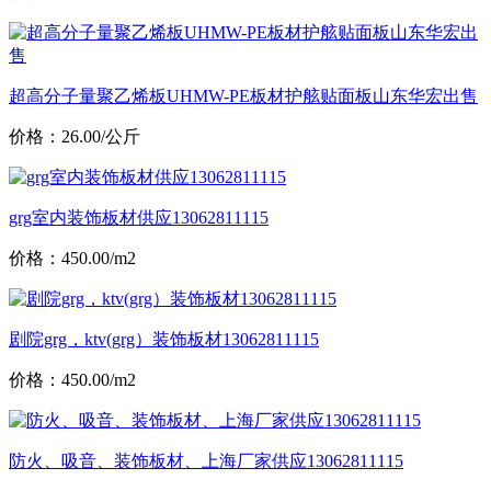
超高分子量聚乙烯板UHMW-PE板材护舷贴面板山东华宏出售
价格：26.00/公斤
grg室内装饰板材供应13062811115
价格：450.00/m2
剧院grg，ktv(grg）装饰板材13062811115
价格：450.00/m2
防火、吸音、装饰板材、上海厂家供应13062811115