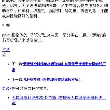
而成的。其中高分子聚合物(或称合成树脂)是塑料的主要成
分，此外，为了改进塑料的性能，还要在聚合物中添加各种辅
助材料，如填料、增塑剂、润滑剂、稳定剂、着色剂等，才能
成为性能良好的塑料。
折叠
[fold] 把物体的一部分折过来与另一部分挨在一起。把印好的
书页折叠起来以便装订。
打赏
下一篇:
无接缝滑触线价格请咨询山东腾云无接缝安全滑触线厂
家
上一篇:
几种非常好用的电缆桥架防腐蚀方法！
更多»
您可能感兴趣的文章:
无接缝滑触线价格请咨询山东腾云无接缝安全滑触线厂
家