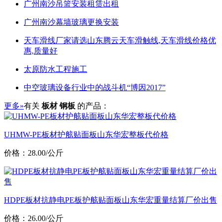
广州南沙吊篮安装租赁出租
广州南沙幕墙玻璃更换安装
天车滑线厂家请选山东腾云天车滑触线,天车滑线价格优
惠,质量好
太原防水工程施工
中空玻璃设备行业中的战斗机“博因2017”
更多»
有关
板材 钢板
的产品：
UHMW-PE板材护舷贴面板山东华宏整板代价格
价格：28.00/公斤
HDPE板材抗静电PE板护舷贴面板山东华宏重量结算厂价出售
价格：26.00/公斤