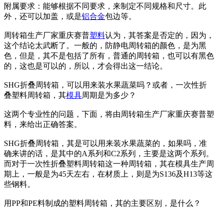
附属要求：能够根据不同要求，来制定不同规格和尺寸。此
外，还可以加盖，或是
铝合金
包边等。
周转箱生产厂家重庆赛普
塑料
认为，其答案是否定的，因为，
这个结论太武断了。一般的，防静电周转箱的颜色，是为黑
色，但是，其不是包括了所有，普通的周转箱，也可以有黑色
的，这也是可以的，所以，才会得出这一结论。
SHG折叠周转箱，可以用来装水果蔬菜吗？或者，一次性折
叠塑料周转箱，其
模具
周期是为多少？
这两个专业性的问题，下面，将由周转箱生产厂家重庆赛普塑
料，来给出正确答案。
SHG折叠周转箱，其是可以用来装水果蔬菜的，如果吗，准
确来讲的话，是其中的A系列和C2系列，主要是这两个系列。
而对于一次性折叠塑料周转箱这一种周转箱，其在模具生产周
期上，一般是为45天左右，在材质上，则是为S136及H13等这
些钢料。
用PP和PE料制成的塑料周转箱，其的主要区别，是什么？