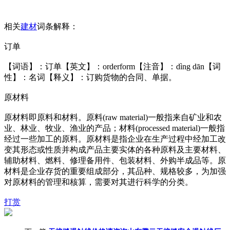
相关
建材
词条解释：
订单
【词语】：订单【英文】：orderform【注音】：dìng dān【词
性】：名词【释义】：订购货物的合同、单据。
原材料
原材料即原料和材料。原料(raw material)一般指来自矿业和农
业、林业、牧业、渔业的产品；材料(processed material)一般指
经过一些加工的原料。原材料是指企业在生产过程中经加工改
变其形态或性质并构成产品主要实体的各种原料及主要材料、
辅助材料、燃料、修理备用件、包装材料、外购半成品等。原
材料是企业存货的重要组成部分，其品种、规格较多，为加强
对原材料的管理和核算，需要对其进行科学的分类。
打赏