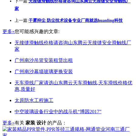
下一篇:
无接缝滑触线价格请咨询山东腾云无接缝安全滑触线厂
家
上一篇:
干雾抑尘 防尘技术设备专业厂商就选huanling科技
更多»
您可能感兴趣的文章:
无接缝滑触线价格请咨询山东腾云无接缝安全滑触线厂
家
广州南沙吊篮安装租赁出租
广州南沙幕墙玻璃更换安装
天车滑线厂家请选山东腾云天车滑触线,天车滑线价格优
惠,质量好
太原防水工程施工
中空玻璃设备行业中的战斗机“博因2017”
更多»
有关
家装 设计
的产品：