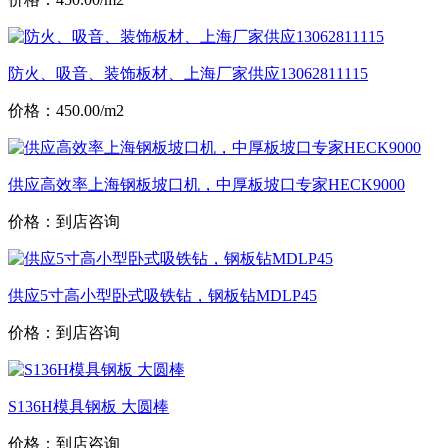
防火、吸音、装饰板材、上海厂家供应13062811115
价格：450.00/m2
供应高效率上海钢板坡口机，中厚板坡口专家HECK9000
价格：到店咨询
供应5寸高小型卧式吸铁钻，钢板钻MDLP45
价格：到店咨询
S136H模具钢板 大圆棒
价格：到店咨询