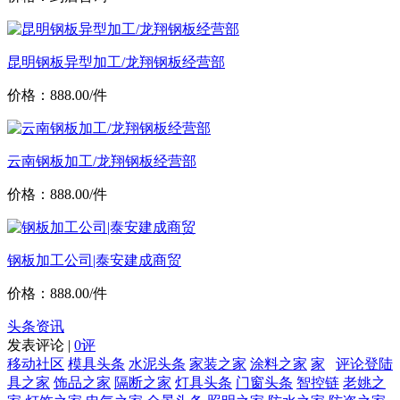
昆明钢板异型加工/龙翔钢板经营部
价格：888.00/件
云南钢板加工/龙翔钢板经营部
价格：888.00/件
钢板加工公司|泰安建成商贸
价格：888.00/件
头条资讯
发表评论 |
0评
移动社区
模具头条
水泥头条
家装之家
涂料之家
家
评论登陆
具之家
饰品之家
隔断之家
灯具头条
门窗头条
智控链
老姚之