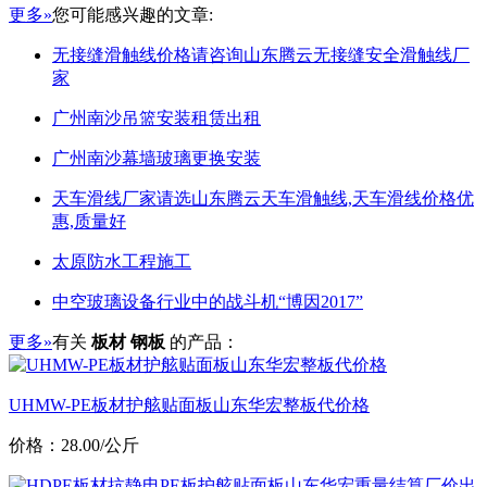
更多»
您可能感兴趣的文章:
无接缝滑触线价格请咨询山东腾云无接缝安全滑触线厂
家
广州南沙吊篮安装租赁出租
广州南沙幕墙玻璃更换安装
天车滑线厂家请选山东腾云天车滑触线,天车滑线价格优
惠,质量好
太原防水工程施工
中空玻璃设备行业中的战斗机“博因2017”
更多»
有关
板材 钢板
的产品：
UHMW-PE板材护舷贴面板山东华宏整板代价格
价格：28.00/公斤