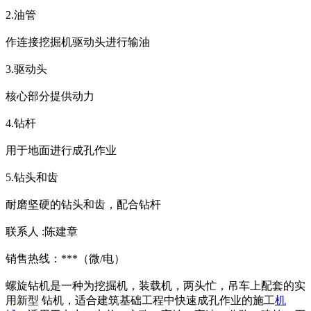
2.油管
作连接挖掘机驱动头进行输油
3.驱动头
核心部分提供动力
4.钻杆
用于地面进行成孔作业
5.钻头和齿
耐磨坚硬的钻头和齿，配合钻杆
联系人 :陈建章
销售热线：***（微/电）
螺旋钻机是一种为挖掘机，装载机，两头忙，吊车上配套的实
用新型 钻机，适合建筑基础工程中快速成孔作业的施工
机