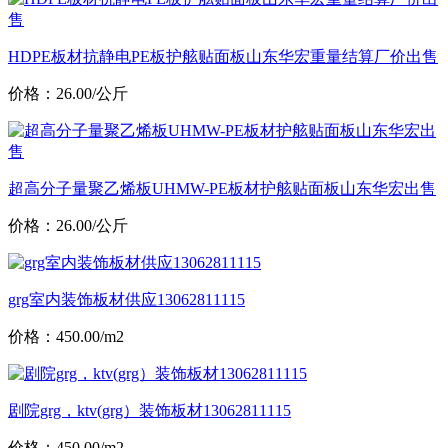
HDPE板材抗静电PE板护舷贴面板山东华宏重量结算厂价出售
价格：26.00/公斤
超高分子量聚乙烯板UHMW-PE板材护舷贴面板山东华宏出售
价格：26.00/公斤
grg室内装饰板材供应13062811115
价格：450.00/m2
剧院grg，ktv(grg）装饰板材13062811115
价格：450.00/m2