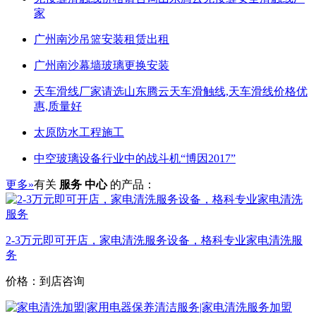
家
广州南沙吊篮安装租赁出租
广州南沙幕墙玻璃更换安装
天车滑线厂家请选山东腾云天车滑触线,天车滑线价格优
惠,质量好
太原防水工程施工
中空玻璃设备行业中的战斗机“博因2017”
更多»
有关
服务 中心
的产品：
2-3万元即可开店，家电清洗服务设备，格科专业家电清洗服
务
价格：到店咨询