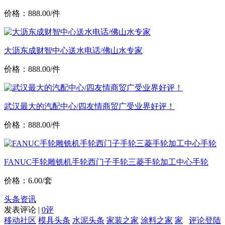
价格：888.00/件
大沥东成财智中心送水电话/佛山水专家
价格：888.00/件
武汉最大的汽配中心/四友情商贸广受业界好评！
价格：888.00/件
FANUC手轮雕铣机手轮西门子手轮三菱手轮加工中心手轮
价格：6.00/套
头条资讯
发表评论 |
0评
移动社区
模具头条
水泥头条
家装之家
涂料之家
家
评论登陆