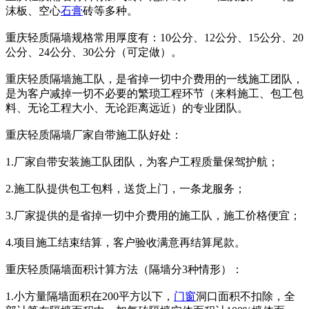
沫板、空心
石膏
砖等多种。
重庆轻质隔墙规格常用厚度有：10公分、12公分、15公分、20
公分、24公分、30公分（可定做）。
重庆轻质隔墙施工队，是省掉一切中介费用的一线施工团队，
是为客户减掉一切不必要的繁琐工程环节（来料施工、包工包
料、无论工程大小、无论距离远近）的专业团队。
重庆轻质隔墙厂家自带施工队好处：
1.厂家自带安装施工队团队，为客户工程质量保驾护航；
2.施工队提供包工包料，送货上门，一条龙服务；
3.厂家提供的是省掉一切中介费用的施工队，施工价格便宜；
4.项目施工结束结算，客户验收满意再结算尾款。
重庆轻质隔墙面积计算方法（隔墙分3种情形）：
1.小方量隔墙面积在200平方以下，
门窗
洞口面积不扣除，全