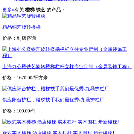
更多»
有关
楼梯 铁艺
的产品：
精品铜艺旋转楼梯
价格：到店咨询
上海办公楼铁艺旋转楼梯栏杆立柱专业定制（金属装饰工程）
价格：1670.00/平方米
供应阳台护栏，楼梯扶手我们最优秀-九鼎护栏厂
价格：100.00/件
欧式实木楼梯 酒店楼梯 实木栏杆 实木围栏 步新楼梯厂