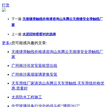
打赏
下一篇:
无接缝滑触线价格请咨询山东腾云无接缝安全滑触线厂
家
上一篇:
水泥回转窑窑衬的选择
更多»
您可能感兴趣的文章:
无接缝滑触线价格请咨询山东腾云无接缝安全滑触线厂
家
广州南沙吊篮安装租赁出租
广州南沙幕墙玻璃更换安装
天车滑线厂家请选山东腾云天车滑触线,天车滑线价格优
惠,质量好
太原防水工程施工
中空玻璃设备行业中的战斗机“博因2017”