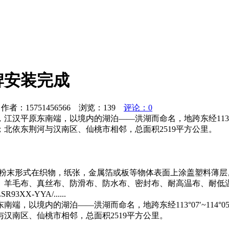
牌安装完成
者：15751456566 浏览：
139
评论：0
东南端，以境内的湖泊——洪湖而命名，地跨东经113°07′~114
北依东荆河与汉南区、仙桃市相邻，总面积2519平方公里。
或粉末形式在织物，纸张，金属箔或板等物体表面上涂盖塑料薄
、羊毛布、真丝布、防滑布、防水布、密封布、耐高温布、耐低
-YYA/......
境内的湖泊——洪湖而命名，地跨东经113°07′~114°05′，
汉南区、仙桃市相邻，总面积2519平方公里。