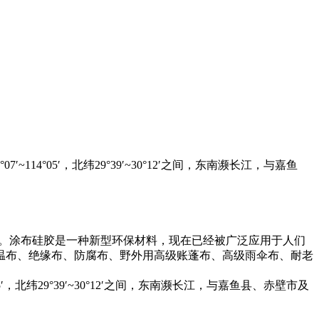
°05′，北纬29°39′~30°12′之间，东南濒长江，与嘉鱼
层。涂布硅胶是一种新型环保材料，现在已经被广泛应用于人们
温布、绝缘布、防腐布、野外用高级账蓬布、高级雨伞布、耐老
北纬29°39′~30°12′之间，东南濒长江，与嘉鱼县、赤壁市及