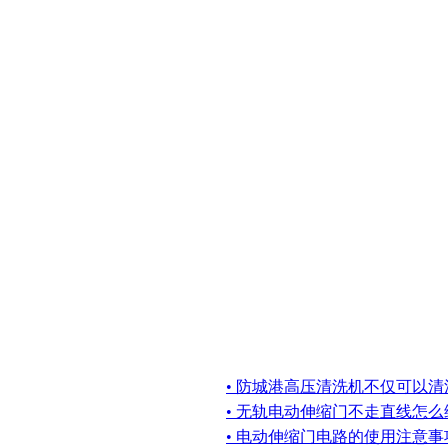
• 防城港高压清洗机不仅可以
• 无轨电动伸缩门不走直线怎么
• 电动伸缩门电路的使用注意事