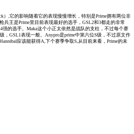
ck）,它的影响随着它的表现慢慢增长，特别是Prime拥有两位非
王是Prime里目前表现最好的选手，GSL2和3都走的非常
SL4强的选手。Maka这个小正太依然是战队的支柱，不过每个赛
，GSL1表现一般。Anypro是prime中第六位S级，不过原文作
ibal应该能获得A,下个赛季争取S,从目前来看，Prime的未