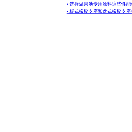
• 选择温泉池专用涂料这些性
• 板式橡胶支座和盆式橡胶支座