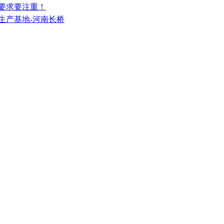
能要求要注重！
生产基地-河南长桥