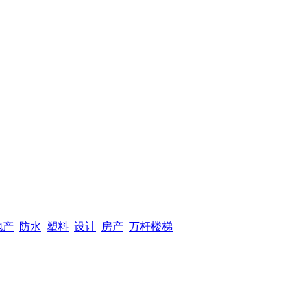
地产
防水
塑料
设计
房产
万杆楼梯