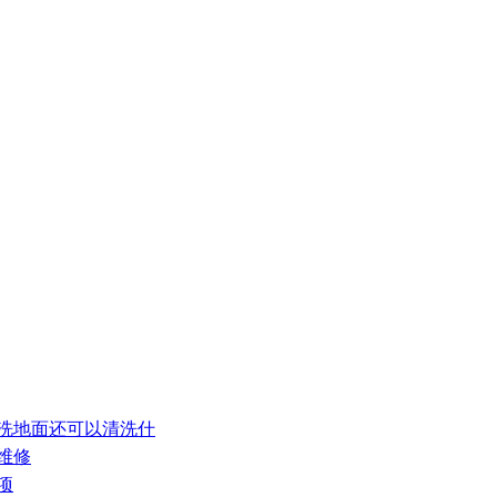
清洗地面还可以清洗什
维修
项