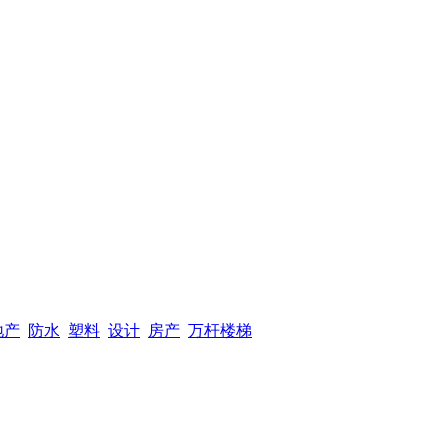
地产
防水
塑料
设计
房产
万杆楼梯