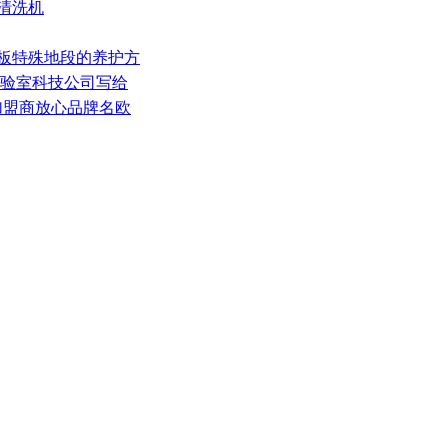
清洗机
地板特殊地段的养护方
实验室科技公司写给
加盟商放心品牌名欧