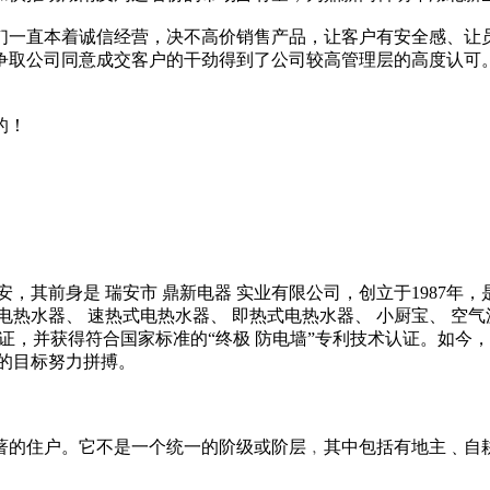
们一直本着诚信经营，决不高价销售产品，让客户有安全感、让
争取公司同意成交客户的干劲得到了公司较高管理层的高度认可
的！
，其前身是 瑞安市 鼎新电器 实业有限公司，创立于1987年
热水器、 速热式电热水器、 即热式电热水器、 小厨宝、 空
CE认证，并获得符合国家标准的“终极 防电墙”专利技术认证。
的目标努力拼搏。
著的住户。它不是一个统一的阶级或阶层﹐其中包括有地主﹑自