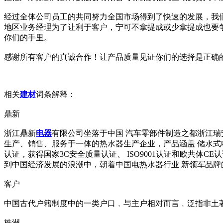
经过全体公司员工的共同努力全国市场得到了快速的发展，我
地区业务经理为了让利于客户，宁可不拿提成或少拿提成也要
你们的手里。
感谢所有客户的真诚合作！让产品质量见证你们的选择是正确
相关
建材
词条解释：
鼎新
浙江鼎新
电器
有限公司坐落于中国 汽车零部件制造之都浙江瑞安
生产、销售、服务于一体的热水器生产企业，产品涵盖 储水式电
认证，获得国家3C安全质量认证、 ISO9001认证和欧共体
到中国经济发展的浪潮中，朝着中国电热水器行业 新领军品牌
客户
中国古代户籍制度中的一类户口﹐与主户相对而言﹐泛指非土
株洲