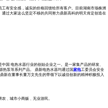
员工有安全感，诚实的价格回馈给所有客户。目前湖南市场株洲
。通过大家这么坚定不移的共同努力鼎新高科的明天肯定创造在
，是中国 电热水器行业的创始企业之一。是一家集产品的研发、
气源热泵等系列产品。 鼎新电热水器均通过国
家电
工委员会安全
如今，鼎新在董事长董万文先生的带领下以诚信创新的精神积极投入
耕农﹑城市小商贩﹑无业游民。