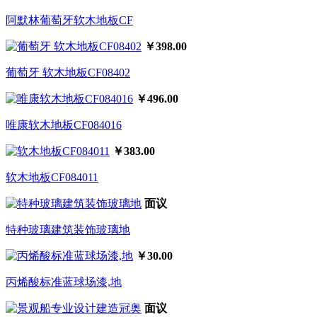
阿默林葡萄牙软木地板CF
￥398.00
葡萄牙 软木地板CF08402
￥496.00
唯康软木地板CF084016
￥383.00
软木地板CF084011
面议
特种玻璃建筑装饰玻璃地
￥30.00
丙烯酸标准蓝球场漆,地
面议