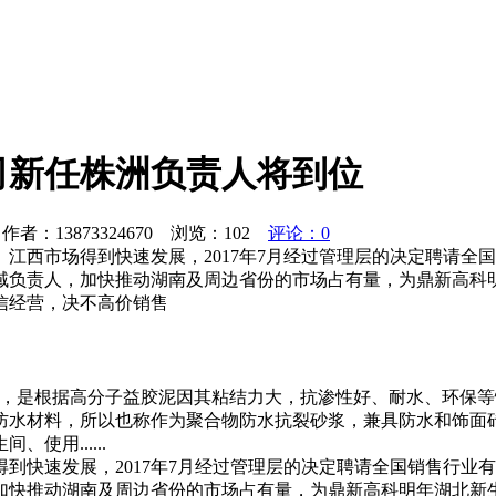
司新任株洲负责人将到位
者：13873324670 浏览：
102
评论：0
江西市场得到快速发展，2017年7月经过管理层的决定聘请全
域负责人，加快推动湖南及周边省份的市场占有量，为鼎新高科
信经营，决不高价销售
圳团体标准，是根据高分子益胶泥因其粘结力大，抗渗性好、耐水、
防水材料，所以也称作为聚合物防水抗裂砂浆，兼具防水和饰面
用......
到快速发展，2017年7月经过管理层的决定聘请全国销售行业
加快推动湖南及周边省份的市场占有量，为鼎新高科明年湖北新