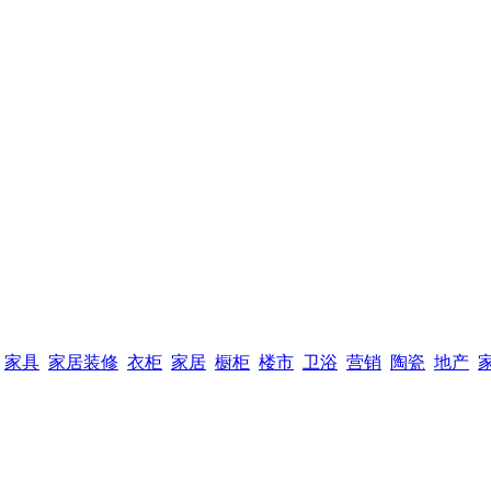
家具
家居装修
衣柜
家居
橱柜
楼市
卫浴
营销
陶瓷
地产