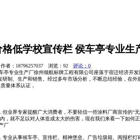
格低学校宣传栏 侯车亭专业生
者：18796257037 浏览：
92
评论：0
侯车亭专业生产厂徐州领航标牌工程有限公司座落于宿迁经济开发
发研制、生产和销售。经过多年市场分析，不断总结经验，在外
际质量体系认证，
但业界专家提醒广大消费者，不要轻信一些涂料厂商宣传的“无苯
内，就不足以对人体造成太大的伤害，现在我们来看一下如何正确地
产厂
，专业从事候车亭、宣传栏、精神堡垒、广告垃圾箱、阅报栏灯