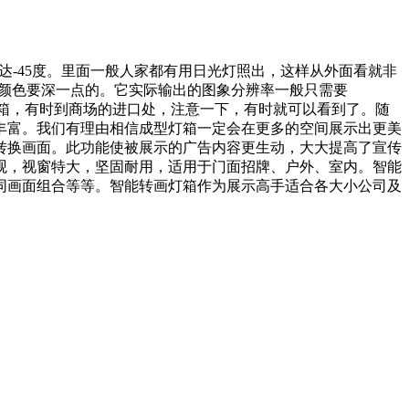
低温达-45度。里面一般人家都有用日光灯照出，这样从外面看就非
的颜色要深一点的。它实际输出的图象分辨率一般只需要
灯箱，有时到商场的进口处，注意一下，有时就可以看到了。随
丰富。我们有理由相信成型灯箱一定会在更多的空间展示出更美
转换画面。此功能使被展示的广告内容更生动，大大提高了宣传
观，视窗特大，坚固耐用，适用于门面招牌、户外、室内。智能
同画面组合等等。智能转画灯箱作为展示高手适合各大小公司及