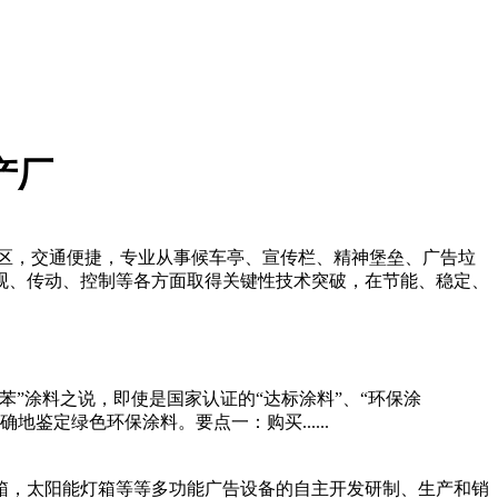
产厂
区，交通便捷，专业从事候车亭、宣传栏、精神堡垒、广告垃
观、传动、控制等各方面取得关键性技术突破，在节能、稳定、
”涂料之说，即使是国家认证的“达标涂料”、“环保涂
鉴定绿色环保涂料。要点一：购买......
箱，太阳能灯箱等等多功能广告设备的自主开发研制、生产和销