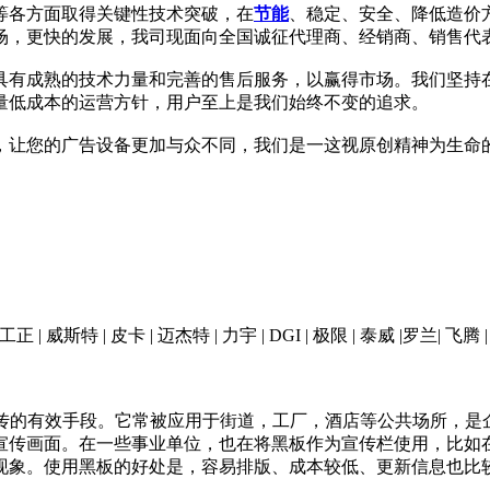
等各方面取得关键性技术突破，在
节能
、稳定、安全、降低造价方
场，更快的发展，我司现面向全国诚征代理商、经销商、销售代
具有成熟的技术力量和完善的售后服务，以赢得市场。我们坚持
量低成本的运营方针，用户至上是我们始终不变的追求。
，让您的广告设备更加与众不同，我们是一这视原创精神为生命
 工正 | 威斯特 | 皮卡 | 迈杰特 | 力宇 | DGI | 极限 | 泰威 |罗兰| 飞腾
宣传的有效手段。它常被应用于街道，工厂，酒店等公共场所，是
宣传画面。在一些事业单位，也在将黑板作为宣传栏使用，比如
现象。使用黑板的好处是，容易排版、成本较低、更新信息也比