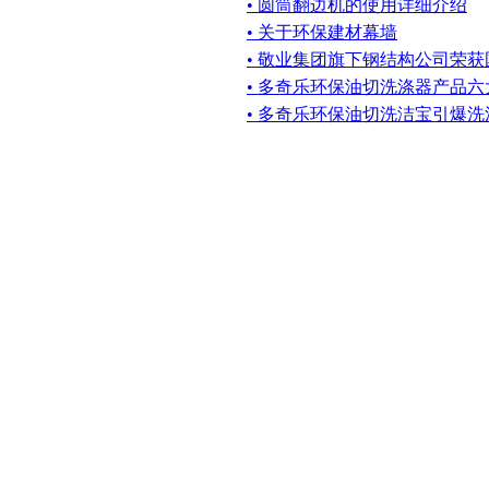
• 圆筒翻边机的使用详细介绍
• 关于环保建材幕墙
• 敬业集团旗下钢结构公司荣
• 多奇乐环保油切洗涤器产品六
• 多奇乐环保油切洗洁宝引爆