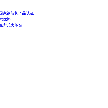
获国家钢结构产品认证
大优势
洗涤方式大革命