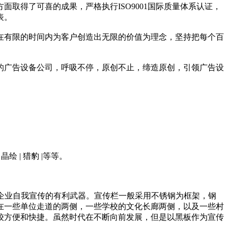
面取得了可喜的成果，严格执行ISO9001国际质量体系认证，
表。
在有限的时间内为客户创造出无限的价值为理念，坚持把每个百
的广告设备公司，呼吸不停，原创不止，缔造原创，引领广告设
 | 晶绘 | 猎豹 |等等。
企业自我宣传的有利武器。宣传栏一般采用不锈钢为框架，钢
在一些单位走道的两侧，一些学校的文化长廊两侧，以及一些村
较方便和快捷。虽然时代在不断向前发展，但是以黑板作为宣传