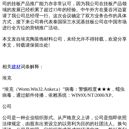
司的挂板产品推广能力亦非常认可，因为我公司在挂板产品领
域的发展已经积累了超过15年的经验。中午外方在曼谷河边宴
请了我公司总经理一行。这次会议确定了双方业务合作的具体
方式，接下来公司将代表泰国琛兰水泥基挂板公司在中国市场
进行全方位的营销推广活动。
本文发自埃克陶装饰材料公司，未经允许不得转载，欢迎分享
本文，转载请保留出处!
相关
建材
词条解释：
埃克
“埃克（Worm.Win32.Anker.a）”病毒：警惕程度★★★，蠕虫
病毒，通过邮件传播，依赖系统：WIN9X/NT/2000/XP。
公司
公司是一种企业组织形式。从严格意义上讲，公司是指即依照
法律规定，由股东出资设立的以营利为目的的社团法人。换句