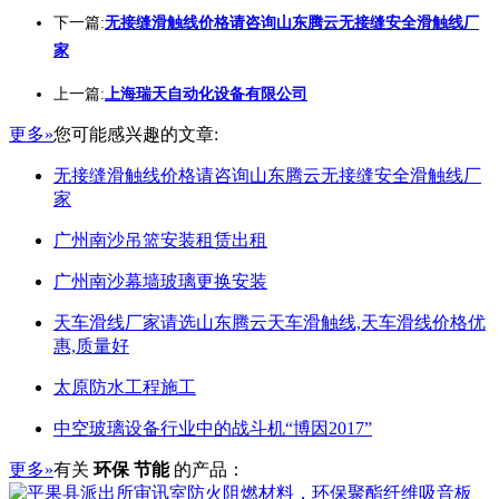
下一篇:
无接缝滑触线价格请咨询山东腾云无接缝安全滑触线厂
家
上一篇:
上海瑞天自动化设备有限公司
更多»
您可能感兴趣的文章:
无接缝滑触线价格请咨询山东腾云无接缝安全滑触线厂
家
广州南沙吊篮安装租赁出租
广州南沙幕墙玻璃更换安装
天车滑线厂家请选山东腾云天车滑触线,天车滑线价格优
惠,质量好
太原防水工程施工
中空玻璃设备行业中的战斗机“博因2017”
更多»
有关
环保 节能
的产品：