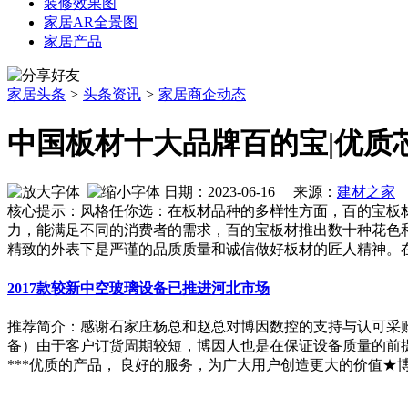
装修效果图
家居AR全景图
家居产品
家居头条
>
头条资讯
>
家居商企动态
中国板材十大品牌百的宝|优质
日期：2023-06-16 来源：
建材之家
作
核心提示：风格任你选：在板材品种的多样性方面，百的宝板
力，能满足不同的消费者的需求，百的宝板材推出数十种花色
精致的外表下是严谨的品质质量和诚信做好板材的匠人精神。
2017款较新中空玻璃设备已推进河北市场
推荐简介：感谢石家庄杨总和赵总对博因数控的支持与认可采购
备）由于客户订货周期较短，博因人也是在保证设备质量的前
***优质的产品， 良好的服务，为广大用户创造更大的价值★博因数控