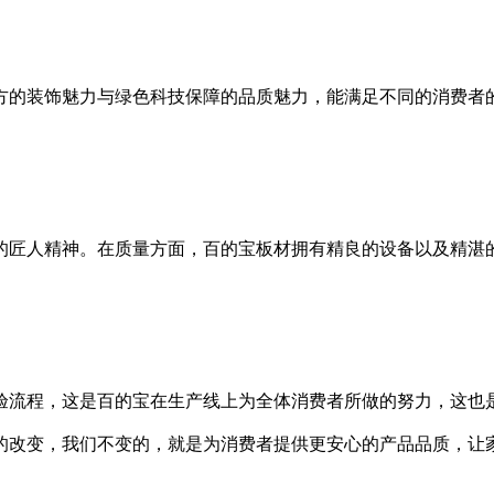
方的装饰魅力与绿色科技保障的品质魅力，能满足不同的消费者
的匠人精神。在质量方面，百的宝板材拥有精良的设备以及精湛
检验流程，这是百的宝在生产线上为全体消费者所做的努力，这也
的改变，我们不变的，就是为消费者提供更安心的产品品质，让