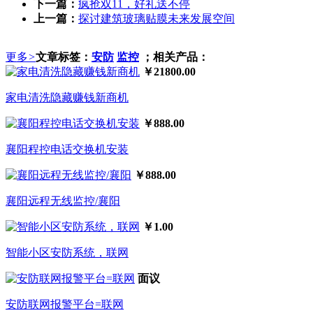
下一篇：
疯抢双11，好礼送不停
上一篇：
探讨建筑玻璃贴膜未来发展空间
更多
>
文章标签：
安防
监控
；相关产品：
￥21800.00
家电清洗隐藏赚钱新商机
￥888.00
襄阳程控电话交换机安装
￥888.00
襄阳远程无线监控/襄阳
￥1.00
智能小区安防系统，联网
面议
安防联网报警平台=联网