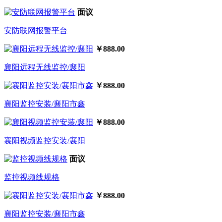
面议
安防联网报警平台
￥888.00
襄阳远程无线监控/襄阳
￥888.00
襄阳监控安装/襄阳市鑫
￥888.00
襄阳视频监控安装/襄阳
面议
监控视频线规格
￥888.00
襄阳监控安装/襄阳市鑫