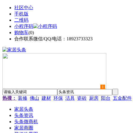
社区中心
手机版
二维码
小程序码
购物车
(
0
)
合作联系微信/QQ/电话：18923733323
1
热搜：
装修
佛山
建材
环保
洁具
瓷砖
厨房
阳台
五金配件
家居头条
头条资讯
头条微商机
家居商圈