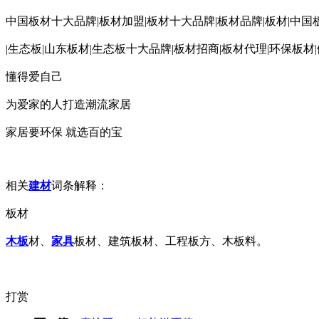
中国板材十大品牌|板材加盟|板材十大品牌|板材品牌|板材|中国
|生态板|山东板材|生态板十大品牌|板材招商|板材代理|环保板材|
懂得爱自己
为爱家的人打造潮流家居
家居要环保 就选百的宝
相关
建材
词条解释：
板材
木板
材、
家具
板材、建筑板材、工程板方、木板料。
打赏