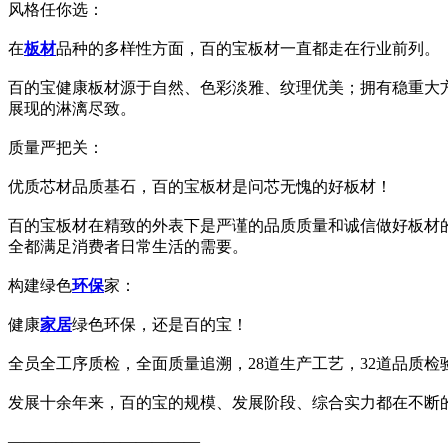
风格任你选：
在
板材
品种的多样性方面，百的宝板材一直都走在行业前列。
百的宝健康板材源于自然、色彩淡雅、纹理优美；拥有稳重大
展现的淋漓尽致。
质量严把关：
优质芯材品质基石，百的宝板材是问芯无愧的好板材！
百的宝板材在精致的外表下是严谨的品质质量和诚信做好板材
全都满足消费者日常生活的需要。
构建绿色
环保
家：
健康
家居
绿色环保，还是百的宝！
全员全工序质检，全面质量追溯，28道生产工艺，32道品质
发展十余年来，百的宝的规模、发展阶段、综合实力都在不断
————————————