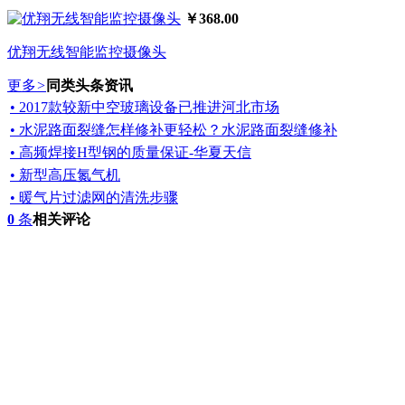
￥368.00
优翔无线智能监控摄像头
更多
>
同类头条资讯
• 2017款较新中空玻璃设备已推进河北市场
• 水泥路面裂缝怎样修补更轻松？水泥路面裂缝修补
• 高频焊接H型钢的质量保证-华夏天信
• 新型高压氮气机
• 暖气片过滤网的清洗步骤
0
条
相关评论