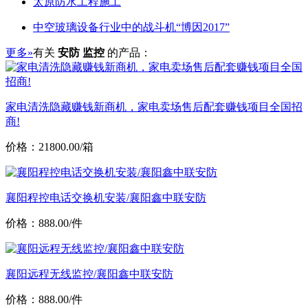
太原防水工程施工
中空玻璃设备行业中的战斗机“博因2017”
更多»
有关
安防 监控
的产品：
家电清洗隐藏赚钱新商机，家电卖场售后配套赚钱项目全国招
商!
价格：21800.00/箱
襄阳程控电话交换机安装/襄阳鑫中联安防
价格：888.00/件
襄阳远程无线监控/襄阳鑫中联安防
价格：888.00/件