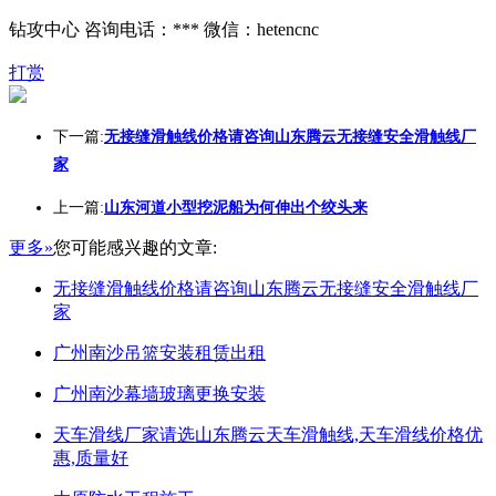
钻攻中心 咨询电话：*** 微信：hetencnc
打赏
下一篇:
无接缝滑触线价格请咨询山东腾云无接缝安全滑触线厂
家
上一篇:
山东河道小型挖泥船为何伸出个绞头来
更多»
您可能感兴趣的文章:
无接缝滑触线价格请咨询山东腾云无接缝安全滑触线厂
家
广州南沙吊篮安装租赁出租
广州南沙幕墙玻璃更换安装
天车滑线厂家请选山东腾云天车滑触线,天车滑线价格优
惠,质量好