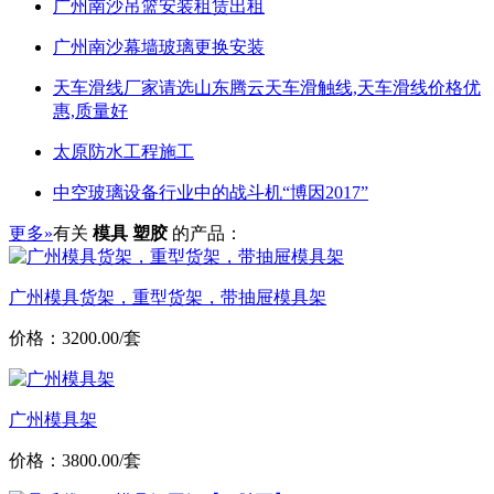
广州南沙吊篮安装租赁出租
广州南沙幕墙玻璃更换安装
天车滑线厂家请选山东腾云天车滑触线,天车滑线价格优
惠,质量好
太原防水工程施工
中空玻璃设备行业中的战斗机“博因2017”
更多»
有关
模具 塑胶
的产品：
广州模具货架，重型货架，带抽屉模具架
价格：3200.00/套
广州模具架
价格：3800.00/套