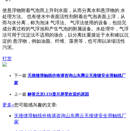
使悬浮物附着气泡而上升到水面，从而分离水和悬浮物的 水
处理方法。 也有使水中表面活性剂附着在气泡表面上浮，从
而与水分离，称为泡沫 气浮法。 气浮法使用的设备，包括完
成分离过程的气浮池和产生气泡的附属设备。水处理中，气浮
法可用于沉淀法不适用的场合，以分离比重接近于水和难以沉
淀的 悬浮物，例如油脂、纤维、藻类等，也可用以浓缩活性
污泥。
打赏
下一篇:
无接缝滑触线价格请咨询山东腾云无接缝安全滑触线厂
家
上一篇:
解答北京LED显示屏受欢迎的原因
更多»
您可能感兴趣的文章:
无接缝滑触线价格请咨询山东腾云无接缝安全滑触线厂
家