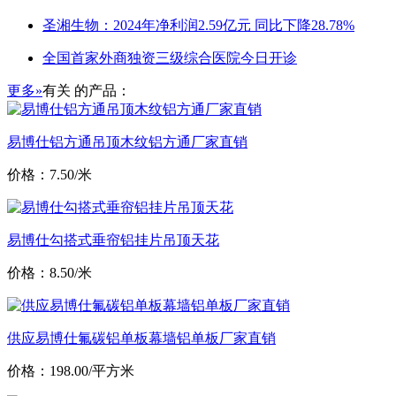
圣湘生物：2024年净利润2.59亿元 同比下降28.78%
全国首家外商独资三级综合医院今日开诊
更多»
有关
的产品：
易博仕铝方通吊顶木纹铝方通厂家直销
价格：7.50/米
易博仕勾搭式垂帘铝挂片吊顶天花
价格：8.50/米
供应易博仕氟碳铝单板幕墙铝单板厂家直销
价格：198.00/平方米