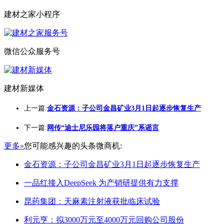
建材之家小程序
微信公众服务号
建材新媒体
上一篇:
金石资源：子公司金昌矿业3月1日起逐步恢复生产
下一篇:
网传“迪士尼乐园将落户重庆”系谣言
更多»
您可能感兴趣的头条微商机:
金石资源：子公司金昌矿业3月1日起逐步恢复生产
一品红接入DeepSeek 为产销研提供有力支撑
昆药集团：天麻素注射液获批临床试验
利元亨：拟3000万元至4000万元回购公司股份