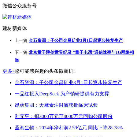
微信公众服务号
建材新媒体
上一篇:
金石资源：子公司金昌矿业3月1日起逐步恢复生产
下一篇:
北京量子院创世界纪录 “量子电话”通信速率与1G网络相
当
更多»
您可能感兴趣的头条微商机:
金石资源：子公司金昌矿业3月1日起逐步恢复生产
一品红接入DeepSeek 为产销研提供有力支撑
昆药集团：天麻素注射液获批临床试验
利元亨：拟3000万元至4000万元回购公司股份
圣湘生物：2024年净利润2.59亿元 同比下降28.78%