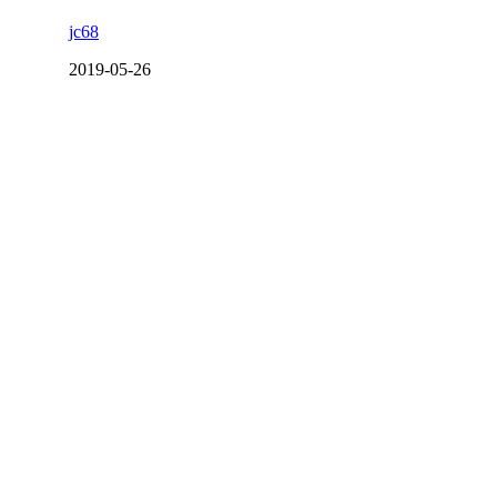
jc68
2019-05-26