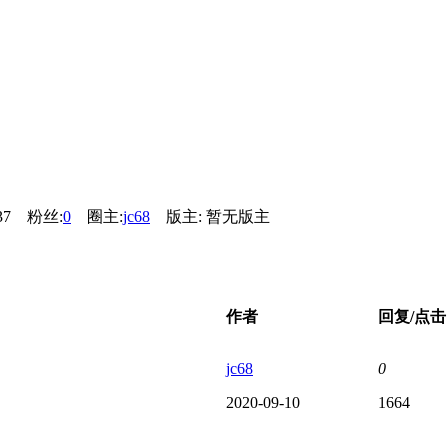
7 粉丝:
0
圈主:
jc68
版主: 暂无版主
作者
回复/点击
jc68
0
2020-09-10
1664