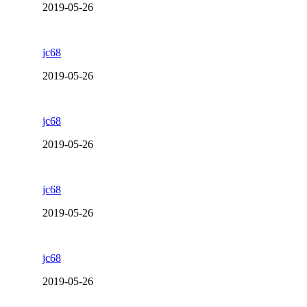
2019-05-26
jc68
2019-05-26
jc68
2019-05-26
jc68
2019-05-26
jc68
2019-05-26