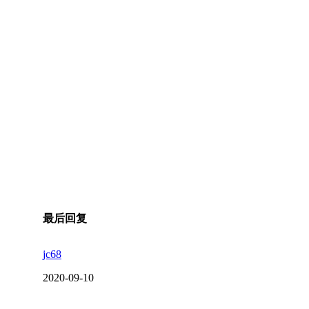
最后回复
jc68
2020-09-10