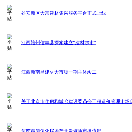
雄安新区大宗建材集采服务平台正式上线
江西赣州信丰县探索建立“建材超市”
江西新南昌建材大市场一期主体竣工
关于北京市住房和城乡建设委员会工程造价管理市场
河南精简优化房地产开发资质审批流程