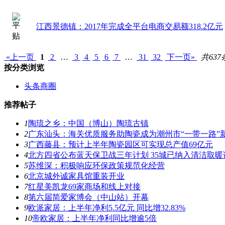
江西景德镇：2017年完成全平台电商交易额318.2亿元
«上一页
1
2
…
3
4
5
6
7
…
31
32
下一页»
共637
按分类浏览
头条商圈
推荐帖子
1
陶琉之乡：中国（博山）陶琉古镇
2
广东汕头：海关优质服务助陶瓷成为潮州市“一带一路”
3
广西藤县：预计上半年陶瓷园区可实现总产值69亿元
4
北方四省公布蓝天保卫战三年计划 35城已纳入清洁取暖
5
苏维深：积极响应环保政策规范化经营
6
北京城外诚家具馆重装开业
7
红星美凯龙69家商场和线上对接
8
第六届简爱家博会（中山站）开幕
9
欧派家居：上半年净利5.5亿元 同比增32.83%
10
帝欧家居：上半年净利同比增逾5倍