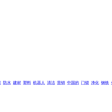
保
防水
建材
塑料
机器人
清洁
营销
中国的
门锁
净化
钢铁