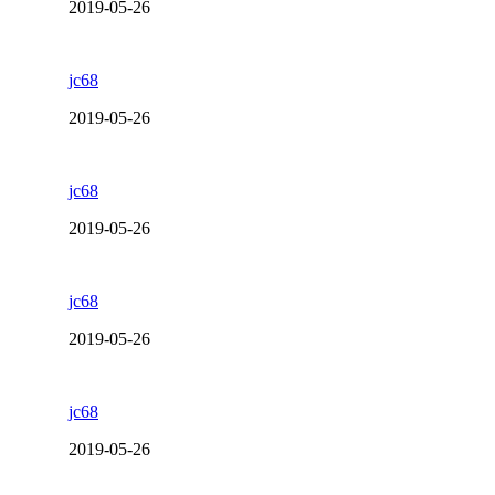
2019-05-26
jc68
2019-05-26
jc68
2019-05-26
jc68
2019-05-26
jc68
2019-05-26