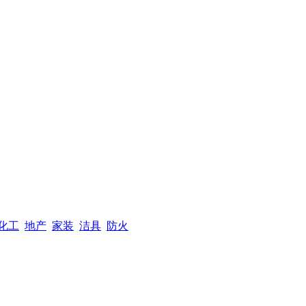
化工
地产
家装
洁具
防火