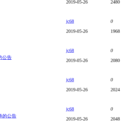
2019-05-26
2480
jc68
0
2019-05-26
1968
jc68
0
的公告
2019-05-26
2080
jc68
0
2019-05-26
2024
jc68
0
单的公告
2019-05-26
2048