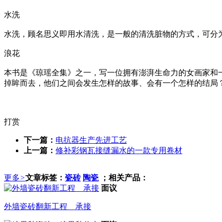
水洗
水洗，顾名思义即用水清洗，是一般的清洗脏物的方式，可分
浪花
本书是《琼瑶全集》之一，写一位拥有澎湃生命力的女画家和
掉眸而去，他们之间会发生怎样的故事、会有一个怎样的结局
打赏
下一篇：
电抗器生产先进工艺
上一篇：
修补彩钢瓦接缝漏水的一款专用卷材
更多
>
文章标签：
瓷砖
陶瓷
；相关产品：
面议
外墙瓷砖翻新工程 承接