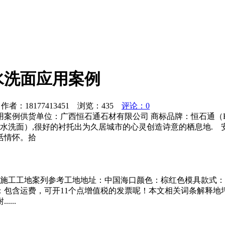
水洗面应用案例
者：18177413451 浏览：
435
评论：0
案例供货单位：广西恒石通石材有限公司 商标品牌：恒石通（H
花白水洗面）,很好的衬托出为久居城市的心灵创造诗意的栖息地
活情怀。拾
施工工地案列参考工地地址：中国海口颜色：棕红色模具款式：01
：包含运费，可开11个点增值税的发票呢！本文相关词条解释地
...