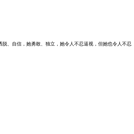
。
洒脱、自信，她勇敢、独立，她令人不忍逼视，但她也令人不忍