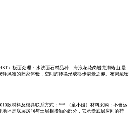
ST）板面处理：水洗面石材品种：海浪花花岗岩龙湖椿山,是
. 安静风雅的归家体验，空间的转换形成移步易景之趣。布局疏密
0款材料及模具联系方式：*** （童小姐）材料采购：不含运
坪地坪是底层房间与土层相接触的部分，它承受底层房间的荷