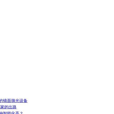
新的镜面抛光设备
厂家的出路
哪种智能化高？