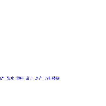
地产
防水
塑料
设计
房产
万杆楼梯