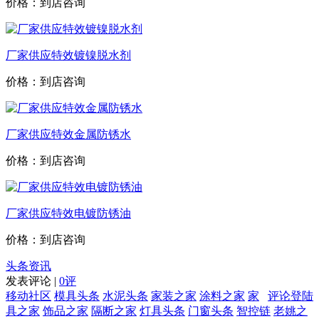
价格：到店咨询
厂家供应特效镀镍脱水剂
价格：到店咨询
厂家供应特效金属防锈水
价格：到店咨询
厂家供应特效电镀防锈油
价格：到店咨询
头条资讯
发表评论 |
0评
移动社区
模具头条
水泥头条
家装之家
涂料之家
家
评论登陆
具之家
饰品之家
隔断之家
灯具头条
门窗头条
智控链
老姚之