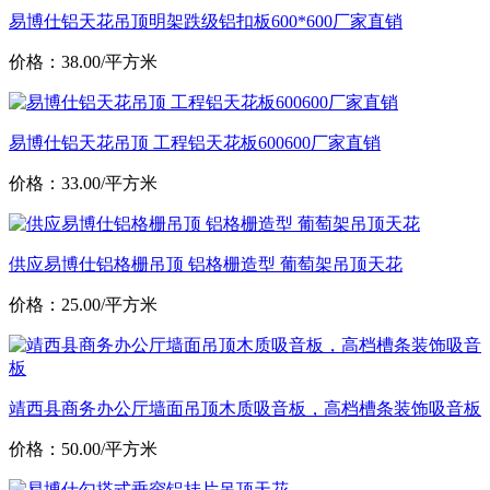
易博仕铝天花吊顶明架跌级铝扣板600*600厂家直销
价格：38.00/平方米
易博仕铝天花吊顶 工程铝天花板600600厂家直销
价格：33.00/平方米
供应易博仕铝格栅吊顶 铝格栅造型 葡萄架吊顶天花
价格：25.00/平方米
靖西县商务办公厅墙面吊顶木质吸音板，高档槽条装饰吸音板
价格：50.00/平方米