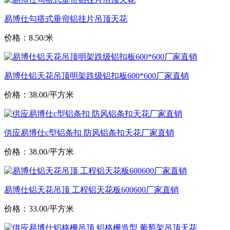
易博仕勾搭式垂帘铝挂片吊顶天花
价格：8.50/米
易博仕铝天花吊顶明架跌级铝扣板600*600厂家直销
价格：38.00/平方米
供应易博仕c型铝条扣 防风铝条扣天花厂家直销
价格：38.00/平方米
易博仕铝天花吊顶 工程铝天花板600600厂家直销
价格：33.00/平方米