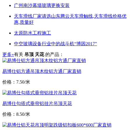
广州南沙幕墙玻璃更换安装
天车滑线厂家请选山东腾云天车滑触线,天车滑线价格优
惠,质量好
太原防水工程施工
中空玻璃设备行业中的战斗机“博因2017”
更多»
有关
吊顶 天花
的产品：
易博仕铝方通吊顶木纹铝方通厂家直销
价格：7.50/米
易博仕勾搭式垂帘铝挂片吊顶天花
价格：8.50/米