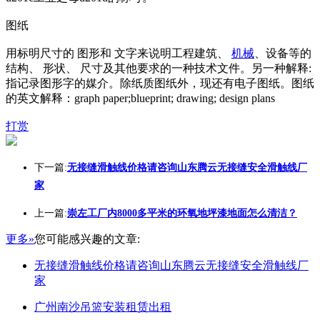
图纸
用标明尺寸的 图形和 文字来说明工程建筑、
机械
、设备等的
结构、 形状、 尺寸及其他要求的一种技术文件。另一种解释:
指记录图形字的媒介。除纸质图纸外，现还有电子图纸。图纸
的英文解释：graph paper;blueprint; drawing; design plans
打赏
下一篇:
无接缝滑触线价格请咨询山东腾云无接缝安全滑触线厂
家
上一篇:
崇左工厂内8000多平米的环氧地坪漆地面怎么清洁？
更多»
您可能感兴趣的文章:
无接缝滑触线价格请咨询山东腾云无接缝安全滑触线厂
家
广州南沙吊篮安装租赁出租