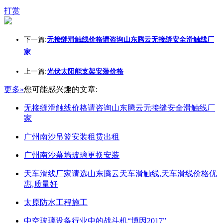
打赏
下一篇:
无接缝滑触线价格请咨询山东腾云无接缝安全滑触线厂
家
上一篇:
光伏太阳能支架安装价格
更多»
您可能感兴趣的文章:
无接缝滑触线价格请咨询山东腾云无接缝安全滑触线厂
家
广州南沙吊篮安装租赁出租
广州南沙幕墙玻璃更换安装
天车滑线厂家请选山东腾云天车滑触线,天车滑线价格优
惠,质量好
太原防水工程施工
中空玻璃设备行业中的战斗机“博因2017”