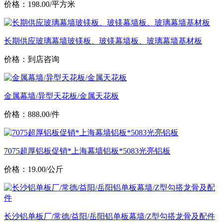
价格：198.00/平方米
长期供应玻璃幕墙玻镁板、玻镁幕墙板、玻璃幕墙基材板
价格：到店咨询
金属幕墙/异型天花板/金属天花板
价格：888.00/件
7075超厚铝板促销*上海幕墙铝板*5083光亮铝板
价格：19.00/公斤
长沙铝单板厂/常德/益阳/岳阳铝单板幕墙/Z型勾搭龙骨及配件