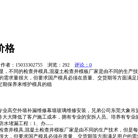
价格
者：15033302755 浏览：
292
评论：0
显，不同的检查井模具,混凝土检查井模板厂家是由不同的生产
具的需求量很大，但要求国产模具必须在质量、交货期等方面满足
定期保养来维护模具的稳
专业高空外墙补漏维修幕墙玻璃维修安装，兄弟公司东莞大象吊
务大大降低了客户施工成本，拥有专业的安拆人员。培养有专业
漏工程：1、办......
检查井模具,混凝土检查井模板厂家是由不同的生产技术，但是
量很大，但要求国产模具必须在质量、交货期等方面满足用户的需