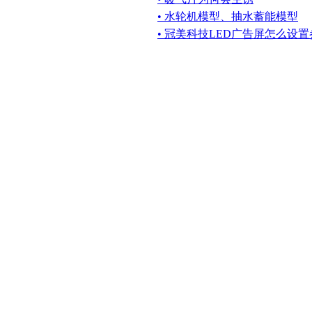
• 水轮机模型、抽水蓄能模型
• 冠美科技LED广告屏怎么设