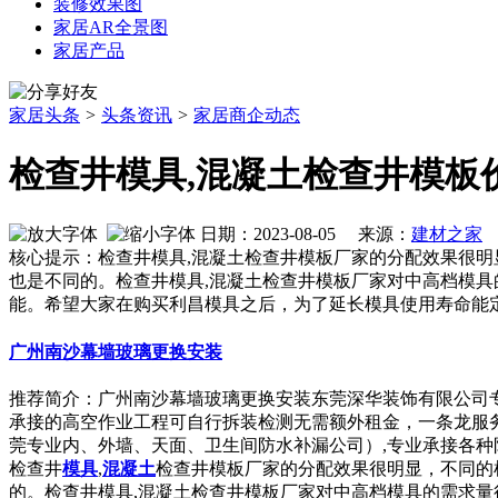
装修效果图
家居AR全景图
家居产品
家居头条
>
头条资讯
>
家居商企动态
检查井模具,混凝土检查井模板
日期：2023-08-05 来源：
建材之家
作
核心提示：检查井模具,混凝土检查井模板厂家的分配效果很明
也是不同的。检查井模具,混凝土检查井模板厂家对中高档模
能。希望大家在购买利昌模具之后，为了延长模具使用寿命能
广州南沙幕墙玻璃更换安装
推荐简介：广州南沙幕墙玻璃更换安装东莞深华装饰有限公司
承接的高空作业工程可自行拆装检测无需额外租金，一条龙服
莞专业内、外墙、天面、卫生间防水补漏公司）,专业承接各种防水堵
检查井
模具
,
混凝土
检查井模板厂家的分配效果很明显，不同的
的。检查井模具,混凝土检查井模板厂家对中高档模具的需求