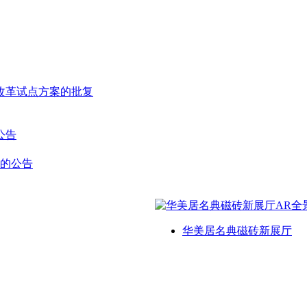
改革试点方案的批复
公告
单的公告
华美居名典磁砖新展厅