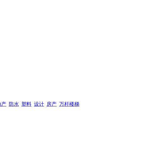
地产
防水
塑料
设计
房产
万杆楼梯