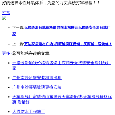
好的选择水性环氧体系，为您的万丈高楼打牢根基！！
打赏
下一篇:
无接缝滑触线价格请咨询山东腾云无接缝安全滑触线厂
家
上一篇:
万达家居建材广场5月旺铺疯狂促销，买商铺，送装修！
更多»
您可能感兴趣的文章:
无接缝滑触线价格请咨询山东腾云无接缝安全滑触线厂
家
广州南沙吊篮安装租赁出租
广州南沙幕墙玻璃更换安装
天车滑线厂家请选山东腾云天车滑触线,天车滑线价格优
惠,质量好
太原防水工程施工