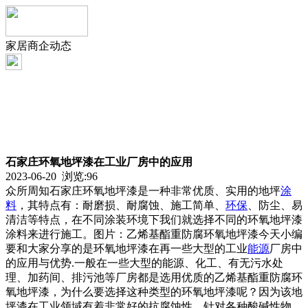
家居商企动态
石家庄环氧地坪漆在工业厂房中的应用
2023-06-20 浏览:
96
众所周知石家庄环氧地坪漆是一种非常优质、实用的地坪
涂
料
，其特点有：耐磨损、耐腐蚀、施工简单、
环保
、防尘、易
清洁等特点，在不同涂装环境下我们就选择不同的环氧地坪漆
涂料来进行施工。图片：乙烯基酯重防腐环氧地坪漆今天小编
要和大家分享的是环氧地坪漆在再一些大型的工业
能源
厂房中
的应用与优势.一般在一些大型的能源、化工、有无污水处
理、加药间、排污池等厂房都是选用优质的乙烯基酯重防腐环
氧地坪漆，为什么要选择这种类型的环氧地坪漆呢？因为该地
坪漆在工业领域有着非常好的抗腐蚀性、针对各种酸碱性物