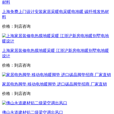
上海免费上门设计安装家居采暖电采暖电地暖 碳纤维发热材
料
价格：到店咨询
上海家居装修电热膜地暖采暖 江浙沪新房电地暖别墅电地暖
设计
价格：到店咨询
家居电热脚垫 移动电地暖脚垫 进口碳晶脚垫招商 厂家直销
价格：到店咨询
佛山永道建材铝二级梁空调出风口