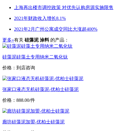
上海再出楼市调控政策 对优先认购房源实施限售
2021年财政收入增长8.1%
2021年2月广州公寓成交同比大涨超400%
更多»
有关
硅藻泥 涂料
的产品：
硅藻泥硅藻土专用纳米二氧化钛
价格：到店咨询
张家口液态无机硅藻泥-优柏士硅藻泥
价格：888.00/件
廊坊硅藻泥加盟-优柏士硅藻泥