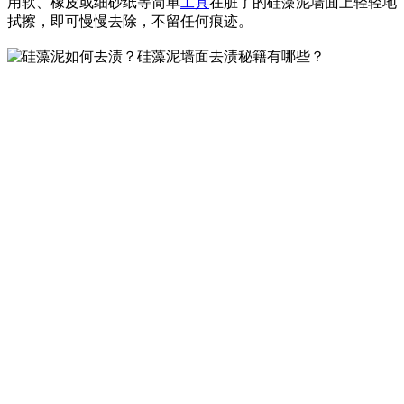
用软、橡皮或细砂纸等简单
工具
在脏了的硅藻泥墙面上轻轻地
拭擦，即可慢慢去除，不留任何痕迹。