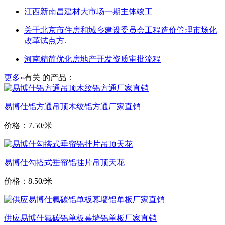
江西新南昌建材大市场一期主体竣工
关于北京市住房和城乡建设委员会工程造价管理市场化
改革试点方.
河南精简优化房地产开发资质审批流程
更多»
有关
的产品：
易博仕铝方通吊顶木纹铝方通厂家直销
价格：7.50/米
易博仕勾搭式垂帘铝挂片吊顶天花
价格：8.50/米
供应易博仕氟碳铝单板幕墙铝单板厂家直销