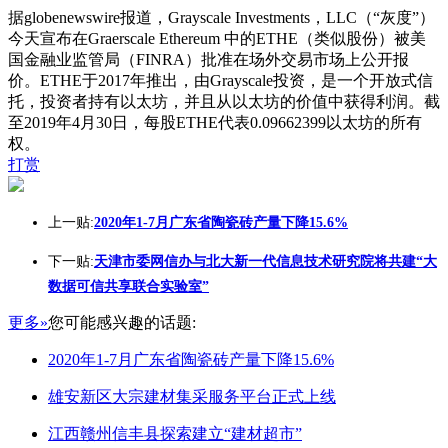
据globenewswire报道，Grayscale Investments，LLC（“灰度”）
今天宣布在Graerscale Ethereum 中的ETHE（类似股份）被美
国金融业监管局（FINRA）批准在场外交易市场上公开报
价。ETHE于2017年推出，由Grayscale投资，是一个开放式信
托，投资者持有以太坊，并且从以太坊的价值中获得利润。截
至2019年4月30日，每股ETHE代表0.09662399以太坊的所有
权。
打赏
上一贴:
2020年1-7月广东省陶瓷砖产量下降15.6%
下一贴:
天津市委网信办与北大新一代信息技术研究院将共建“大
数据可信共享联合实验室”
更多»
您可能感兴趣的话题:
2020年1-7月广东省陶瓷砖产量下降15.6%
雄安新区大宗建材集采服务平台正式上线
江西赣州信丰县探索建立“建材超市”